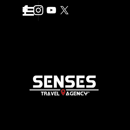
Vaya al Contenido
Saltar menÃº