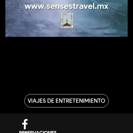
VIAJES DE ENTRETENIMIENTO
DIRECTORIO
RESERVACIONES
reservaciones@sensestravel.mx