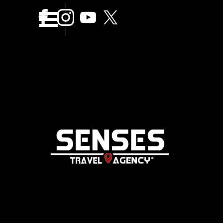
Vaya al Contenido
Saltar menÃº