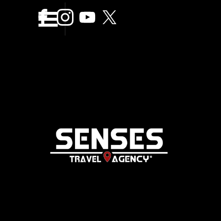
Vaya al Contenido
Saltar menÃº