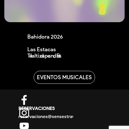
Bahidora 2026<br /><br />Las Estacas<br 
EVENTOS MUSICALES
DIRECTORIO
RESERVACIONES
reservaciones@sensestravel.mx
PROMOCIONES
promociones@sensestravel.mx