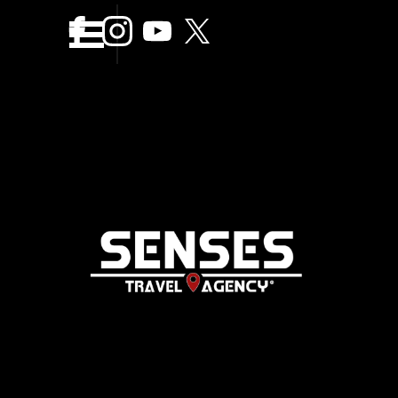
Vaya al Contenido
Saltar menÃº