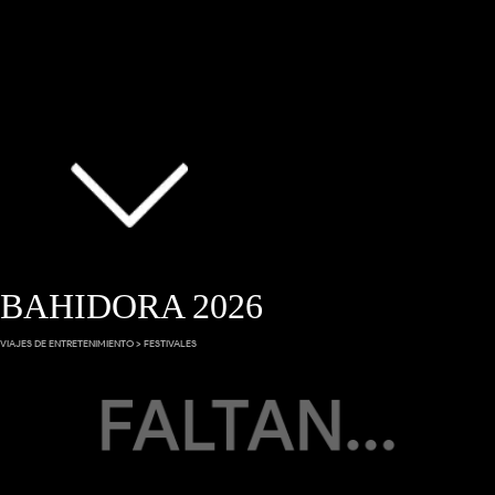
BAHIDORA 2026
VIAJES DE ENTRETENIMIENTO > FESTIVALES
FALTAN...