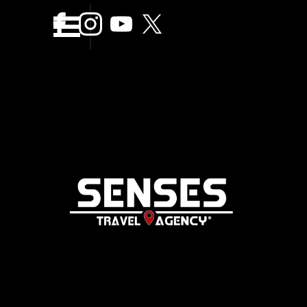
Vaya al Contenido
Saltar menÃº