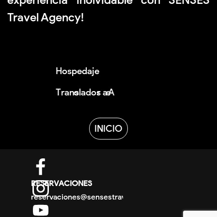
Travel Agency
!
Hospedaje<br /><br />Translados a Aer
INICIO
DIRECTORIO
RESERVACIONES
reservaciones@sensestravel.mx