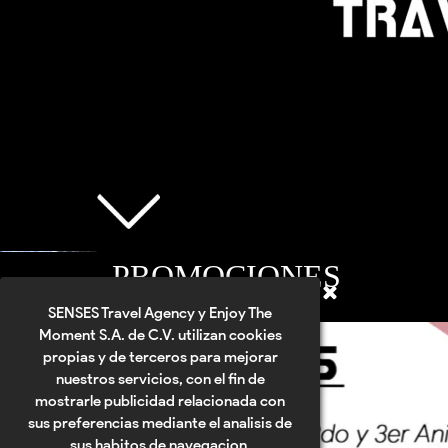
PROMOCIONES
SENSES Travel Agency y Enjoy The
Moment S.A. de C.V. utilizan cookies
propias y de terceros para mejorar
nuestros servicios, con el fin de
mostrarle publicidad relacionada con
sus preferencias mediante el analisis de
sus habitos de navegacion.