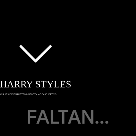
HARRY STYLES
VIAJES DE ENTRETENIMIENTO > CONCIERTOS
FALTAN...