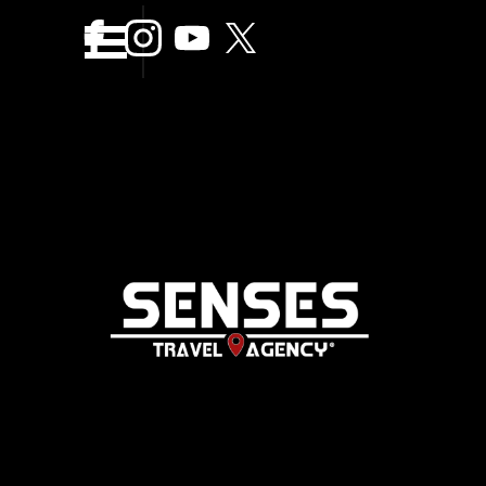
Vaya al Contenido
Saltar menÃº