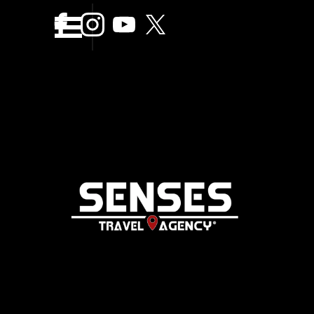
Vaya al Contenido
Saltar menÃº