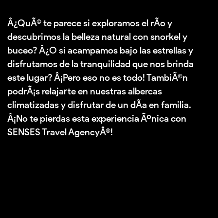
Â¿QuÃ© te parece si exploramos el rÃ­o y
descubrimos la belleza natural con snorkel y
buceo? Â¿O si acampamos bajo las estrellas y
disfrutamos de la tranquilidad que nos brinda
este lugar? Â¡Pero eso no es todo! TambiÃ©n
podrÃ¡s relajarte en nuestras albercas
climatizadas y disfrutar de un dÃ­a en familia.
Â¡No te pierdas esta experiencia Ãºnica con
SENSES Travel AgencyÂ®!