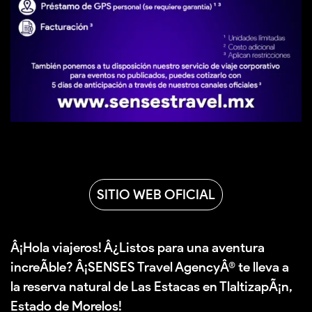
SITIO WEB OFICIAL
Â¡Hola viajeros! Â¿Listos para una aventura
increÃ­ble? Â¡SENSES Travel AgencyÂ® te lleva a
la reserva natural de Las Estacas en TlaltizapÃ¡n,
Estado de Morelos!