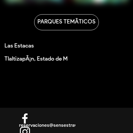
PARQUES TEMÃTICOS
Las Estacas<br /><br />TlaltizapÃ¡n, Estado de More
DIRECTORIO
RESERVACIONES
reservaciones@sensestravel.mx
PROMOCIONES