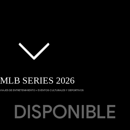
MLB SERIES 2026
VIAJES DE ENTRETENIMIENTO > EVENTOS CULTURALES Y DEPORTIVOS
DISPONIBLE