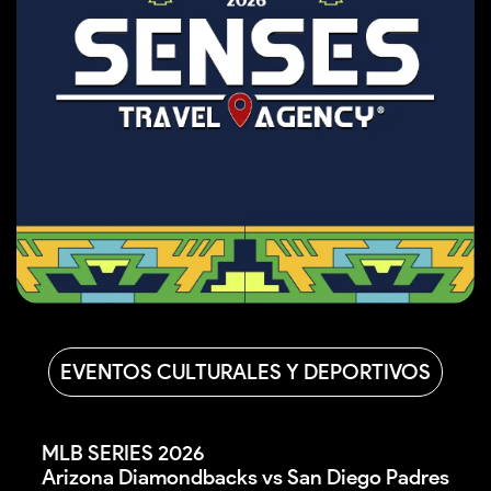
EVENTOS CULTURALES Y DEPORTIVOS
MLB SERIES 2026<br />Arizona Diamondbacks vs 