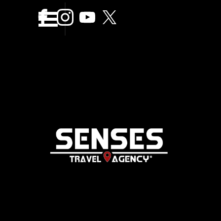
Vaya al Contenido
Saltar menÃº