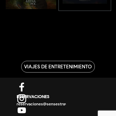
VIAJES DE ENTRETENIMIENTO
DIRECTORIO
RESERVACIONES
reservaciones@sensestravel.mx
PROMOCIONES