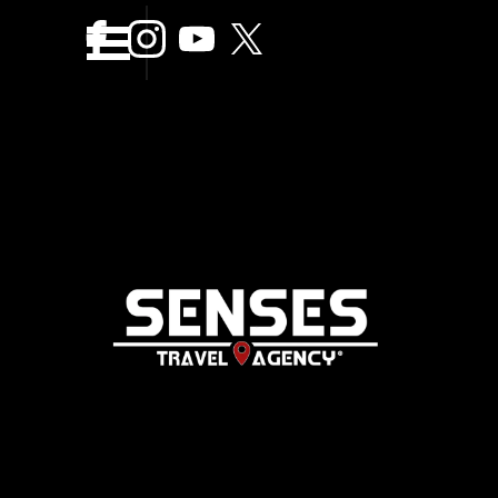
Vaya al Contenido
Saltar menÃº